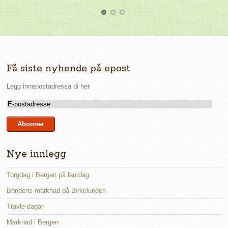
1
2
3
Få siste nyhende på epost
Legg innepostadressa di her
Nye innlegg
Torgdag i Bergen på laurdag
Bondens marknad på Birkelunden
Travle dagar
Marknad i Bergen