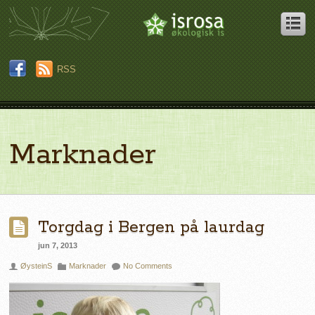
RSS
Marknader
Torgdag i Bergen på laurdag
jun 7, 2013
ØysteinS
Marknader
No Comments